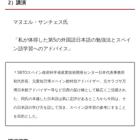
2）講演
マヌエル・サンチェス氏
「私が体得した第5の外国語日本語の勉強法とスペイ
ン語学習へのアドバイス」
＊SBTOスペイン政府科学省産業技術開発センター日本代表事務所
初代所長、元愛知万博スペイン館特別アドバイザー、元サラゴサ万
博日本館アドバイザー等など日西の架け橋として幅広くご活躍され
た、同氏の卓越した日本語は夙に定評があるところから今回は、そ
の日本語の学び方を話して頂き、スペイン語学習の参考にすること
を目的とした。