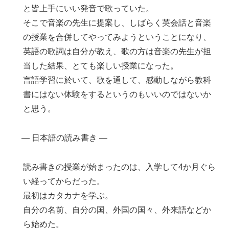
と皆上手にいい発音で歌っていた。
そこで音楽の先生に提案し、しばらく英会話と音楽
の授業を合併してやってみようということになり、
英語の歌詞は自分が教え、歌の方は音楽の先生が担
当した結果、とても楽しい授業になった。
言語学習に於いて、歌を通して、感動しながら教科
書にはない体験をするというのもいいのではないか
と思う。
― 日本語の読み書き ―
読み書きの授業が始まったのは、入学して4か月ぐら
い経ってからだった。
最初はカタカナを学ぶ。
自分の名前、自分の国、外国の国々、外来語などか
ら始めた。