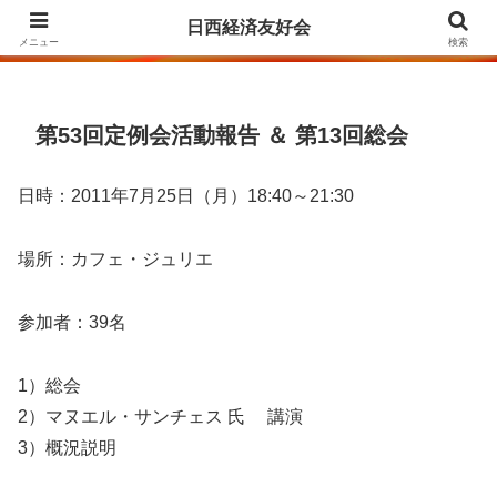
Agrupación para la Amistad y el Fomento de las Relaciones Económicas
日西経済友好会
entre Japón y España
メニュー
検索
第53回定例会活動報告 ＆ 第13回総会
日時：2011年7月25日（月）18:40～21:30
場所：カフェ・ジュリエ
参加者：39名
1）総会
2）マヌエル・サンチェス 氏 講演
3）概況説明