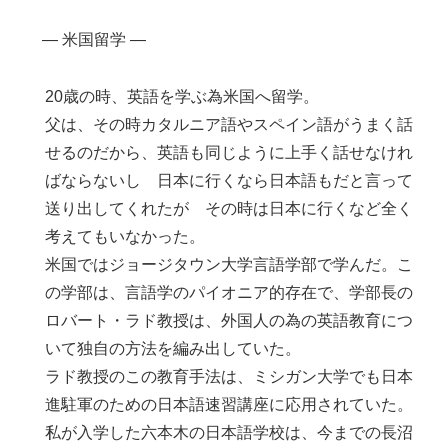
― 米国留学 ―
20歳の時、英語を学ぶ為米国へ留学。
父は、その時カタルニア語やスペイン語がうまく話
せるのだから、英語も同じように上手く話せなけれ
ばならないし 日本に行くなら日本語もだと言って
送り出してくれたが その時は日本に行くなど全く
考えてもいなかった。
米国ではジョージタウン大学言語学部で学んだ。こ
の学部は、言語学のパイオニア的存在で、学部長の
ロバート・ラド教授は、外国人の為の英語教育につ
いて独自の方法を編み出していた。
ラド教授のこの教育手法は、ミシガン大学でも日本
進駐軍のための日本語速習講座に応用されていた。
私が入学した六本木の日本語学校は、今までの長沼