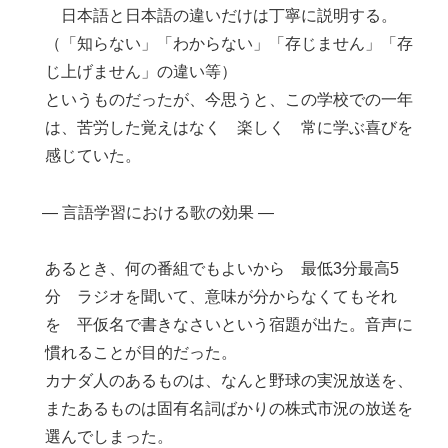
日本語と日本語の違いだけは丁寧に説明する。
（「知らない」「わからない」「存じません」「存
じ上げません」の違い等）
というものだったが、今思うと、この学校での一年
は、苦労した覚えはなく 楽しく 常に学ぶ喜びを
感じていた。
― 言語学習における歌の効果 ―
あるとき、何の番組でもよいから 最低3分最高5
分 ラジオを聞いて、意味が分からなくてもそれ
を 平仮名で書きなさいという宿題が出た。音声に
慣れることが目的だった。
カナダ人のあるものは、なんと野球の実況放送を、
またあるものは固有名詞ばかりの株式市況の放送を
選んでしまった。