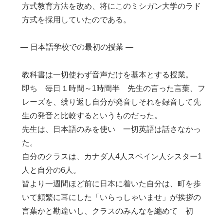
方式教育方法を改め、将にこのミシガン大学のラド
方式を採用していたのである。
― 日本語学校での最初の授業 ―
教科書は一切使わず音声だけを基本とする授業。
即ち 毎日１時間～1時間半 先生の言った言葉、フ
レーズを、繰り返し自分が発音しそれを録音して先
生の発音と比較するというものだった。
先生は、日本語のみを使い 一切英語は話さなかっ
た。
自分のクラスは、カナダ人4人スペイン人シスター1
人と自分の6人。
皆より一週間ほど前に日本に着いた自分は、町を歩
いて頻繁に耳にした「いらっしゃいませ」が挨拶の
言葉かと勘違いし、クラスのみんなを纏めて 初