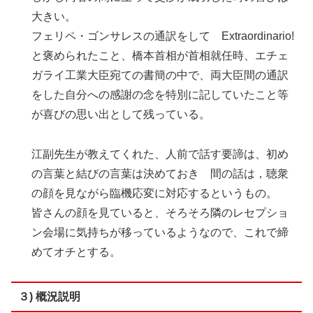
大きい。
フェリペ・ゴンサレスの通訳をして Extraordinario!
と褒められたこと、橋本首相が首相就任時、エチェ
ガライ工業大臣宛ての書簡の中で、両大臣間の通訳
をした自分への感謝の念を特別に記していたこと等
が喜びの思い出として残っている。
江副先生が教えてくれた、人前で話す要諦は、初め
の言葉と結びの言葉は決めておき 間の話は，聴衆
の顔を見ながら臨機応変に対応するというもの。
皆さんの顔を見ていると、そろそろ隣のレセプショ
ン会場に気持ちが移っているようなので、これで締
めてオチとする。
３) 概況説明