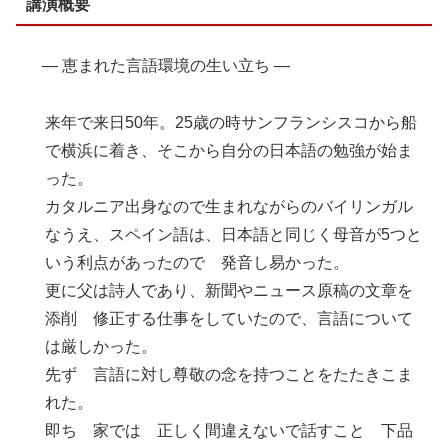
講演概要
― 恵まれた言語環境の生い立ち ―
来年で来日50年。25歳の時サンフランシスコから船
で横浜に着き、そこから自分の日本語の勉強が始ま
った。
カタルニア出身なので生まれながらのバイリンガル
なうえ、スペイン語は、日本語と同じく母音が5つと
いう利点があったので 発音し易かった。
更に父は詩人であり、新聞やニュース原稿の文章を
添削 修正する仕事をしていたので、言語について
は厳しかった。
先ず 言語に対し尊敬の念を持つことをたたきこま
れた。
即ち 家では 正しく間違えないで話すこと 下品