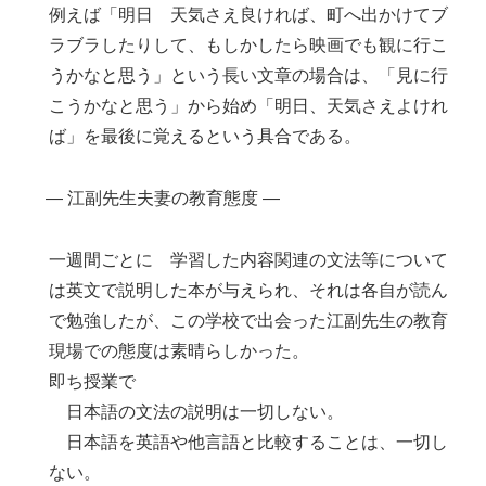
例えば「明日 天気さえ良ければ、町へ出かけてブ
ラブラしたりして、もしかしたら映画でも観に行こ
うかなと思う」という長い文章の場合は、「見に行
こうかなと思う」から始め「明日、天気さえよけれ
ば」を最後に覚えるという具合である。
― 江副先生夫妻の教育態度 ―
一週間ごとに 学習した内容関連の文法等について
は英文で説明した本が与えられ、それは各自が読ん
で勉強したが、この学校で出会った江副先生の教育
現場での態度は素晴らしかった。
即ち授業で
日本語の文法の説明は一切しない。
日本語を英語や他言語と比較することは、一切し
ない。