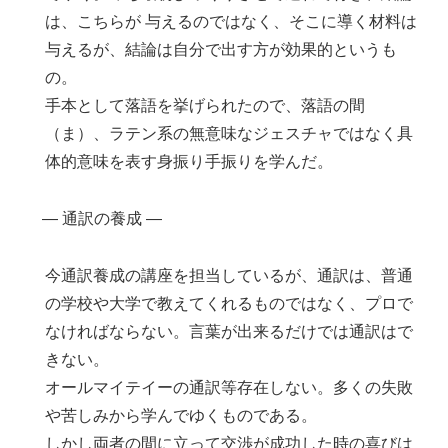
は、こちらが 与えるのではなく、そこに導く材料は
与えるが、結論は自分で出す方が効果的というも
の。
手本として落語を挙げられたので、落語の間
（ま）、ラテン系の無意味なジェスチャではなく具
体的意味を表す身振り手振りを学んだ。
― 通訳の養成 ―
今通訳養成の講座を担当しているが、通訳は、普通
の学校や大学で教えてくれるものではなく、プロで
なければならない。言葉が出来るだけでは通訳はで
きない。
オールマイテイーの通訳等存在しない。多くの失敗
や苦しみから学んでゆくものである。
しかし両者の間に立って交渉が成功した時の喜びは