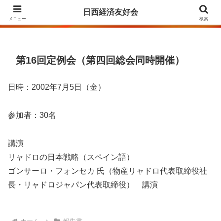
Agrupación para la Amistad y el Fomento de las Relaciones Económicas
日西経済友好会
entre Japón y España
メニュー
検索
第16回定例会（第四回総会同時開催）
日時：2002年7月5日（金）
参加者：30名
講演
リャドロの日本戦略（スペイン語）
ゴンサーロ・フォンセカ 氏（物産リャドロ代表取締役社
長・リャドロジャパン代表取締役） 講演