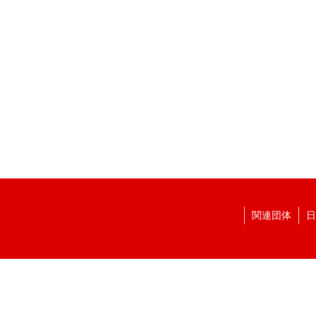
）
関連団体
日