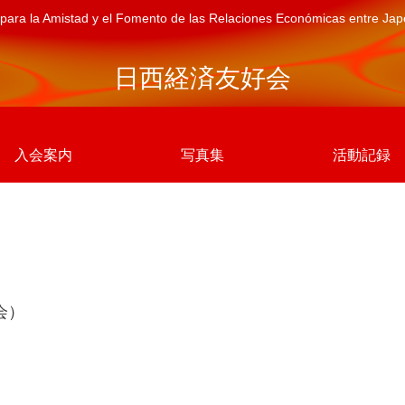
para la Amistad y el Fomento de las Relaciones Económicas entre Ja
日西経済友好会
入会案内
写真集
活動記録
会）