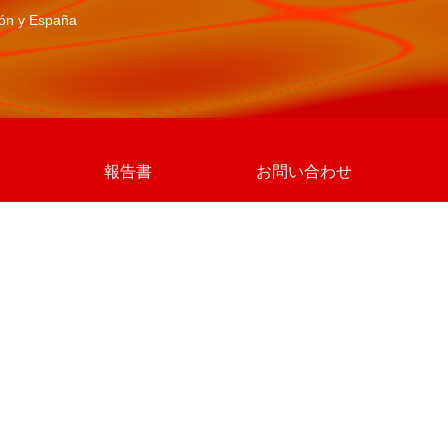
pón y España
報告書
お問い合わせ