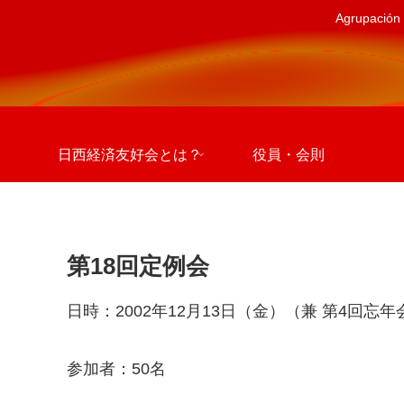
Agrupación 
日西経済友好会とは？
役員・会則
第18回定例会
日時：2002年12月13日（金）（兼 第4回忘年
参加者：50名