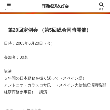
Agrupación para la Amistad y el Fomento de las Relaciones Económicas
日西経済友好会
entre Japón y España
メニュー
検索
第20回定例会 （第5回総会同時開催）
日時：2003年6月20日（金）
参加者：30名
講演
５年間の日本勤務を振り返って（スペイン語）
アントニオ・カラスコサ氏 （スペイン大使館経済商務部
経済商務参事官） 講演