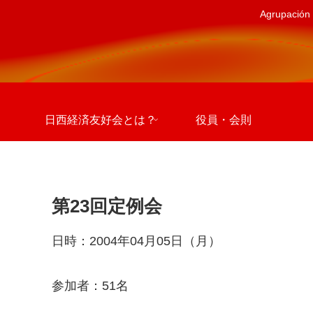
Agrupación 
日西経済友好会とは？
役員・会則
第23回定例会
日時：2004年04月05日（月）
参加者：51名