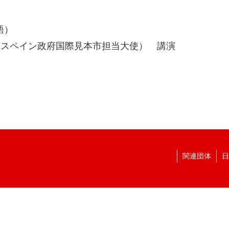
語）
兼 スペイン政府国際見本市担当大使） 講演
関連団体
日