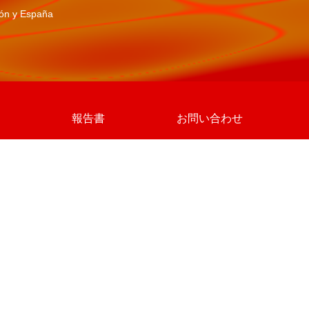
pón y España
報告書
お問い合わせ