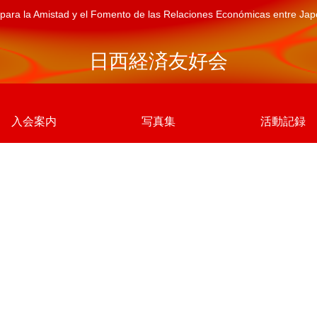
para la Amistad y el Fomento de las Relaciones Económicas entre Ja
日西経済友好会
入会案内
写真集
活動記録