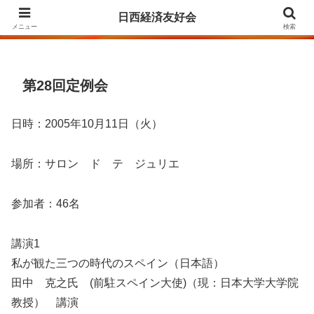
Agrupación para la Amistad y el Fomento de las Relaciones Económicas
日西経済友好会
entre Japón y España
メニュー
検索
第28回定例会
日時：2005年10月11日（火）
場所：サロン ド テ ジュリエ
参加者：46名
講演1
私が観た三つの時代のスペイン（日本語）
田中 克之氏 (前駐スペイン大使)（現：日本大学大学院
教授） 講演