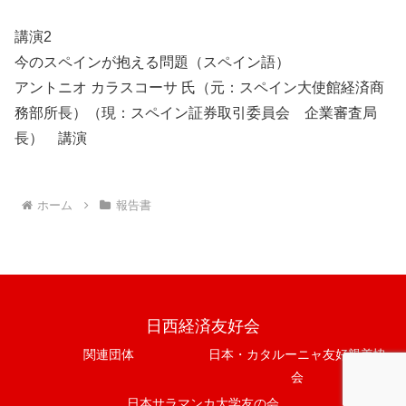
講演2
今のスペインが抱える問題（スペイン語）
アントニオ カラスコーサ 氏（元：スペイン大使館経済商
務部所長）（現：スペイン証券取引委員会 企業審査局
長） 講演
ホーム
報告書
日西経済友好会
関連団体
日本・カタルーニャ友好親善協
会
日本サラマンカ大学友の会