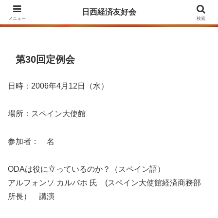
Agrupación para la Amistad y el Fomento de las Relaciones Económicas
日西経済友好会
entre Japón y España
メニュー
検索
第30回定例会
日時：2006年4月12日（水）
場所：スペイン大使館
参加者： 名
ODAは役に立っているのか？（スペイン語）
アルフォンソ カルバホ 氏 (スペイン大使館経済商務部
所長） 講演