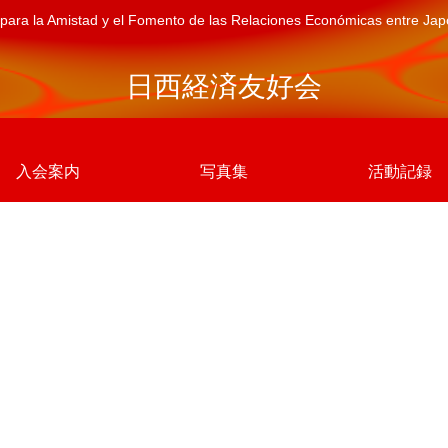
para la Amistad y el Fomento de las Relaciones Económicas entre Ja
日西経済友好会
入会案内
写真集
活動記録