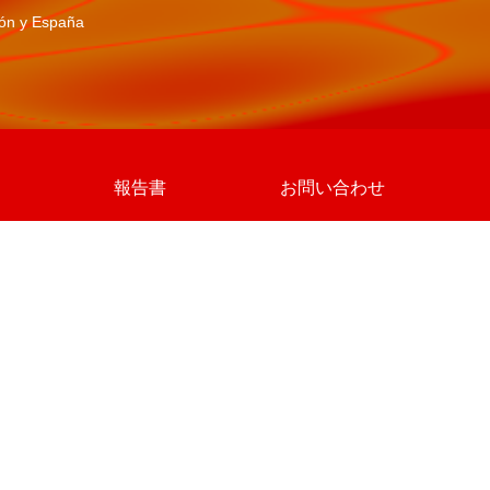
pón y España
報告書
お問い合わせ