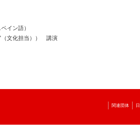
スペイン語）
官（文化担当）） 講演
関連団体
日