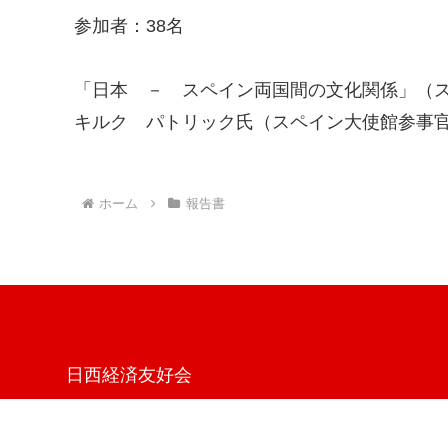
参加者：38名
「日本 － スペイン両国間の文化関係」（
キルク パトリック氏（スペイン大使館参事
ホーム
報告書
日西経済友好会