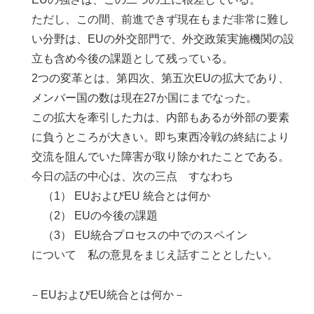
ただし、この間、前進できず現在もまだ非常に難し
い分野は、EUの外交部門で、外交政策実施機関の設
立も含め今後の課題として残っている。
2つの変革とは、第四次、第五次EUの拡大であり、
メンバー国の数は現在27か国にまでなった。
この拡大を牽引した力は、内部もあるが外部の要素
に負うところが大きい。即ち東西冷戦の終結により
交流を阻んでいた障害が取り除かれたことである。
今日の話の中心は、次の三点 すなわち
（1） EUおよびEU 統合とは何か
（2） EUの今後の課題
（3） EU統合プロセスの中でのスペイン
について 私の意見をまじえ話すこととしたい。
－EUおよびEU統合とは何か－