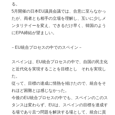
る。
5月開催の日本EU議員会議では、合意に至らなかっ
たが、両者とも相手の立場を理解し、互いに少しメ
ンタリテイーを変え、できるだけ早く、韓国のよう
にEPA締結が望ましい。
－EU統合プロセスの中でのスペイン－
スペインは、EU統合プロセスの中で、自国の民主化
と近代化を実現することを目標とし それを実現し
た。
従って、目標の達成に情熱を傾けたので、統合をそ
れほど困難とは感じなかった。
今後のEU統合プロセスの中でも、スペインのこのス
タンスは変わらず、EUは、スペインの目標を達成す
る場であり且つ問題を解決する場として、統合に貢