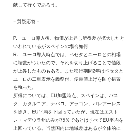
献して行くであろう。
－質疑応答－
P. ユーロ導入後、物価が上昇し所得差が拡大したと
いわれているがスペインの場合如何
R. ユーロ導入時点では、ペセタとユーロとの相場
に端数がついたので、それを切り上げることで値段
が上昇したものもある。また移行期間2年はペセタと
ユーロの二重表示を義務付、便乗値上げを防ぐ措置
を執った。
所得については、EU加盟時点、スペインは、バス
ク、カタルニア、ナバロ、アラゴン、バレアーレス
を除き、EU平均を下回っていたが、現在はエスト
レ・マデウラ州のみが75％であとはすべてEU平均を
上回っている。当然国内に地域差はあるが全体的に