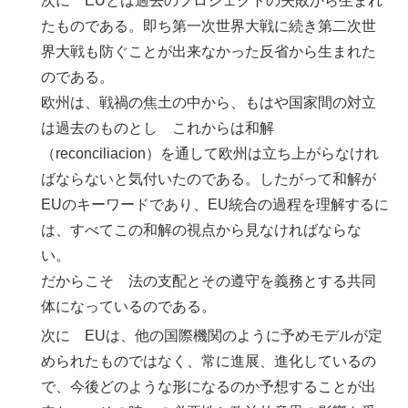
次に EUとは過去のプロジェクトの失敗から生まれ
たものである。即ち第一次世界大戦に続き第二次世
界大戦も防ぐことが出来なかった反省から生まれた
のである。
欧州は、戦禍の焦土の中から、もはや国家間の対立
は過去のものとし これからは和解
（reconciliacion）を通して欧州は立ち上がらなけれ
ばならないと気付いたのである。したがって和解が
EUのキーワードであり、EU統合の過程を理解するに
は、すべてこの和解の視点から見なければならな
い。
だからこそ 法の支配とその遵守を義務とする共同
体になっているのである。
次に EUは、他の国際機関のように予めモデルが定
められたものではなく、常に進展、進化しているの
で、今後どのような形になるのか予想することが出