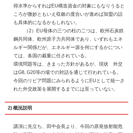
得水準からすればEU構造資金の対象にもなりうると
ころが微妙ともいえ収斂の度合いが進めば加盟の話
も具体的になるかもしれない。
（2）EU母体の三つの柱の二つは、欧州石炭鉄
鋼共同体、欧州原子力共同体であり、いずれもエネ
ルギー関係だが、エネルギー源を何にするかについ
ては、各国の裁量に任されている。
環境問題等は、きまった方針があるが、現状 外交
はG8, G20等の場での対話を通じて行われている。
今回のリビア問題にみられるようにEUとして統一さ
れた外交政策を展開するまでには至っていない。
2) 概況説明
講演に先立ち、田中会長より、今回の原発放射能危