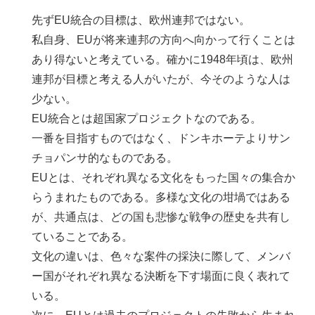
先ずEU統合の目標は、欧州連邦ではない。
私自身、EUが将来連邦の方向へ向かって行くことは
あり得ないと考えている。確かに1948年頃は、欧州
連邦が目標と考える人がいたが、今そのような人は
少ない。
EU統合とは超国家プロジェクトなのである。
一番を目指すものではなく、ドンキホーテよりサン
チョパンサ的なものである。
EUとは、それぞれ異なる文化をもった国々の集合か
らうまれたものである。多様な文化の坩堝ではある
が、共通点は、どの国も悲惨な戦争の歴史を共有し
ていることである。
文化の違いは、色々な案件の採決に際して、メンバ
ー国がそれぞれ異なる決断を下す場面に良く表れて
いる。