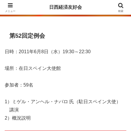
Agrupación para la Amistad y el Fomento de las Relaciones Económicas
日西経済友好会
entre Japón y España
メニュー
検索
第52回定例会
日時：2011年6月8日（水）19:30～22:30
場所：在日スペイン大使館
参加者：59名
1）ミゲル・アンヘル・ナバロ 氏（駐日スペイン大使）
講演
2）概況説明