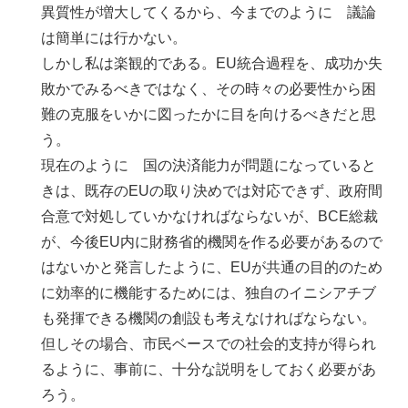
異質性が増大してくるから、今までのように 議論
は簡単には行かない。
しかし私は楽観的である。EU統合過程を、成功か失
敗かでみるべきではなく、その時々の必要性から困
難の克服をいかに図ったかに目を向けるべきだと思
う。
現在のように 国の決済能力が問題になっていると
きは、既存のEUの取り決めでは対応できず、政府間
合意で対処していかなければならないが、BCE総裁
が、今後EU内に財務省的機関を作る必要があるので
はないかと発言したように、EUが共通の目的のため
に効率的に機能するためには、独自のイニシアチブ
も発揮できる機関の創設も考えなければならない。
但しその場合、市民ベースでの社会的支持が得られ
るように、事前に、十分な説明をしておく必要があ
ろう。