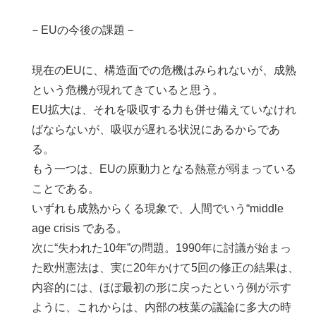
－EUの今後の課題－
現在のEUに、構造面での危機はみられないが、成熟
という危機が現れてきていると思う。
EU拡大は、それを吸収する力も併せ備えていなけれ
ばならないが、吸収が遅れる状況にあるからであ
る。
もう一つは、EUの原動力となる熱意が弱まっている
ことである。
いずれも成熟からくる現象で、人間でいう“middle
age crisis である。
次に“失われた10年”の問題。1990年に討議が始まっ
た欧州憲法は、実に20年かけて5回の修正の結果は、
内容的には、ほぼ最初の形に戻ったという例が示す
ように、これからは、内部の枝葉の議論に多大の時