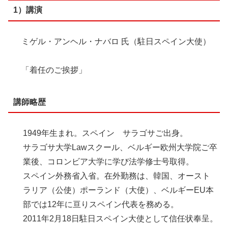
1）講演
ミゲル・アンヘル・ナバロ 氏（駐日スペイン大使）
「着任のご挨拶」
講師略歴
1949年生まれ。スペイン サラゴサご出身。
サラゴサ大学Lawスクール、ベルギー欧州大学院ご卒
業後、コロンビア大学に学び法学修士号取得。
スペイン外務省入省。在外勤務は、韓国、オースト
ラリア（公使）ポーランド（大使）、ベルギーEU本
部では12年に亘りスペイン代表を務める。
2011年2月18日駐日スペイン大使として信任状奉呈。