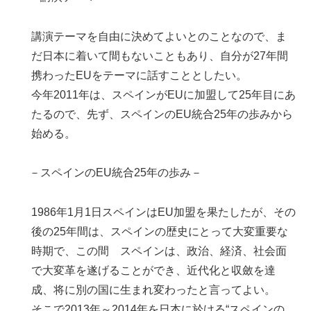
講演テーマを自由に決めてよいとのことなので、ま
だ日本に着いて間もないこともあり、自分が27年間
携わったEUをテーマに話すこととしたい。
今年2011年は、スペインがEUに加盟して25年目にあ
たるので、先ず、スペインのEU統合25年の歩みから
始める。
－スペインのEU統合25年の歩み－
1986年1月1日スペインはEU加盟を果たしたが、その
後の25年間は、スペインの歴史にとって大変重要な
時期で、この間 スペインは、政治、経済、社会面
で大変革を遂げることができ、近代化と収斂を達
成、将に別の国に生まれ変わったと言ってよい。
そこで2013年～2014年を日本に於ける“スペインの