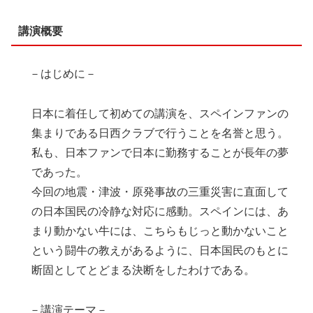
講演概要
－はじめに－
日本に着任して初めての講演を、スペインファンの
集まりである日西クラブで行うことを名誉と思う。
私も、日本ファンで日本に勤務することが長年の夢
であった。
今回の地震・津波・原発事故の三重災害に直面して
の日本国民の冷静な対応に感動。スペインには、あ
まり動かない牛には、こちらもじっと動かないこと
という闘牛の教えがあるように、日本国民のもとに
断固としてとどまる決断をしたわけである。
－講演テーマ－