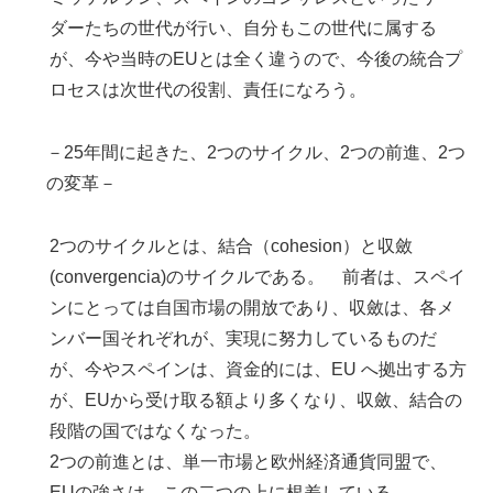
ダーたちの世代が行い、自分もこの世代に属する
が、今や当時のEUとは全く違うので、今後の統合プ
ロセスは次世代の役割、責任になろう。
－25年間に起きた、2つのサイクル、2つの前進、2つ
の変革－
2つのサイクルとは、結合（cohesion）と収斂
(convergencia)のサイクルである。 前者は、スペイ
ンにとっては自国市場の開放であり、収斂は、各メ
ンバー国それぞれが、実現に努力しているものだ
が、今やスペインは、資金的には、EU へ拠出する方
が、EUから受け取る額より多くなり、収斂、結合の
段階の国ではなくなった。
2つの前進とは、単一市場と欧州経済通貨同盟で、
EUの強さは、この二つの上に根差している。