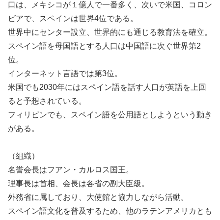
口は、メキシコが１億人で一番多く、次いで米国、コロン
ビアで、スペインは世界4位である。
世界中にセンター設立、世界的にも通じる教育法を確立。
スペイン語を母国語とする人口は中国語に次ぐ世界第2
位。
インターネット言語では第3位。
米国でも2030年にはスペイン語を話す人口が英語を上回
ると予想されている。
フィリピンでも、スペイン語を公用語としようという動き
がある。
（組織）
名誉会長はフアン・カルロス国王。
理事長は首相、会長は各省の副大臣級。
外務省に属しており、大使館と協力しながら活動。
スペイン語文化を普及するため、他のラテンアメリカとも