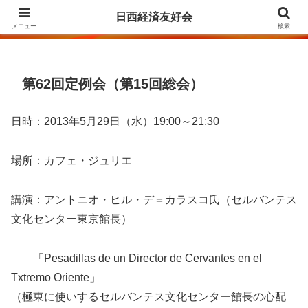
Agrupación para la Amistad y el Fomento de las Relaciones Económicas
日西経済友好会
entre Japón y España
メニュー
検索
第62回定例会（第15回総会）
日時：2013年5月29日（水）19:00～21:30
場所：カフェ・ジュリエ
講演：アントニオ・ヒル・デ＝カラスコ氏（セルバンテス
文化センター東京館長）
「Pesadillas de un Director de Cervantes en el
Txtremo Oriente」
（極東に使いするセルバンテス文化センター館長の心配