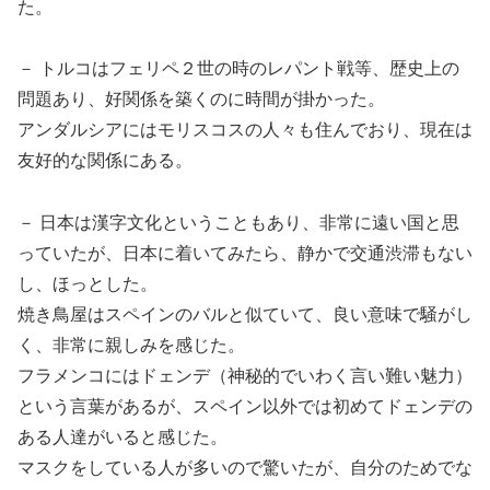
た。
－ トルコはフェリペ２世の時のレパント戦等、歴史上の
問題あり、好関係を築くのに時間が掛かった。
アンダルシアにはモリスコスの人々も住んでおり、現在は
友好的な関係にある。
－ 日本は漢字文化ということもあり、非常に遠い国と思
っていたが、日本に着いてみたら、静かで交通渋滞もない
し、ほっとした。
焼き鳥屋はスペインのバルと似ていて、良い意味で騒がし
く、非常に親しみを感じた。
フラメンコにはドェンデ（神秘的でいわく言い難い魅力）
という言葉があるが、スペイン以外では初めてドェンデの
ある人達がいると感じた。
マスクをしている人が多いので驚いたが、自分のためでな