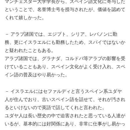
マンチェスター大学学長から、スペイン語文化に寄与した
ということで、名誉博士号を授与されたが、価値を認めて
くれて嬉しかった。
－ アラブ諸国では、エジプト、シリア、レバノンに勤
務、更にイスラエルにも勤務したため、スパイではないか
と疑われたこともある。
アラブ諸国では、グラナダ、コルドバ等アラブの影響を受
けていることもあり、スペイン文化がよく受け入れ、スペ
イン語の普及はやり易かった。
－ イスラエルにはセファルディと言うスペイン系ユダヤ
人が住んでおり、古いスペイン語を話せて、それが汚され
るといけないので英語で話してくれと言われた。
ユダヤ人は長い歴史の中で迫害されたと思っている人達が
いるが、基本的には好関係にあり、非常に仕事がし易かっ