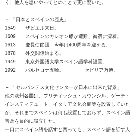
く、他人を思いやってとのことで更に驚いた。
－ 「日本とスペインの歴史」
1549 ザビエル来日。
1609 スペインのガレオン船が遭難、御宿に漂着。
1613 慶長使節団。今年は400周年を迎える。
1878 外交関係始まる。
1949 東京外国語大学スペイン語学科設置。
1992 バルセロナ五輪。 セビリア万博。
－ 「セルバンテス文化センターが日本に出来た背景」
他の欧州各国は、ブリティッシュ・カウンシル、ゲーテ・
インスティテュート、イタリア文化会館等を設置していた
が、それまでスペインは何も設置しておらず、スペイン語
普及を目的に設立した。
一口にスペイン語を話すと言っても、スペイン語を話す人