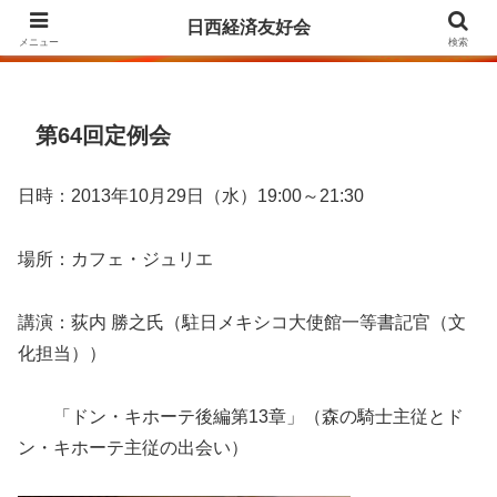
Agrupación para la Amistad y el Fomento de las Relaciones Económicas
日西経済友好会
entre Japón y España
メニュー
検索
第64回定例会
日時：2013年10月29日（水）19:00～21:30
場所：カフェ・ジュリエ
講演：荻内 勝之氏（駐日メキシコ大使館一等書記官（文
化担当））
「ドン・キホーテ後編第13章」（森の騎士主従とド
ン・キホーテ主従の出会い）