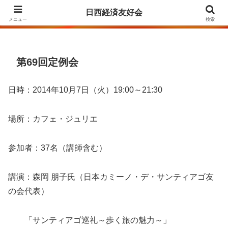
Agrupación para la Amistad y el Fomento de las Relaciones Económicas
日西経済友好会
entre Japón y España
メニュー
検索
第69回定例会
日時：2014年10月7日（火）19:00～21:30
場所：カフェ・ジュリエ
参加者：37名（講師含む）
講演：森岡 朋子氏（日本カミーノ・デ・サンティアゴ友
の会代表）
「サンティアゴ巡礼～歩く旅の魅力～」