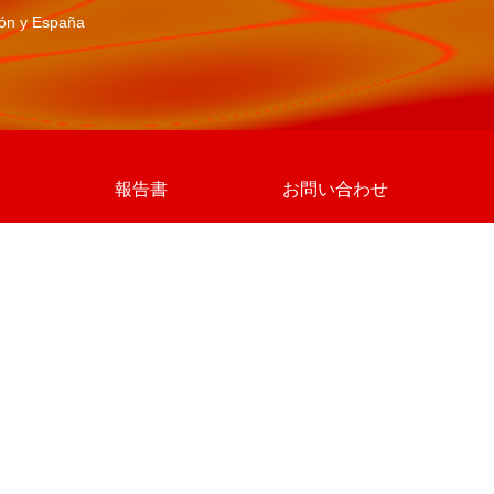
pón y España
報告書
お問い合わせ