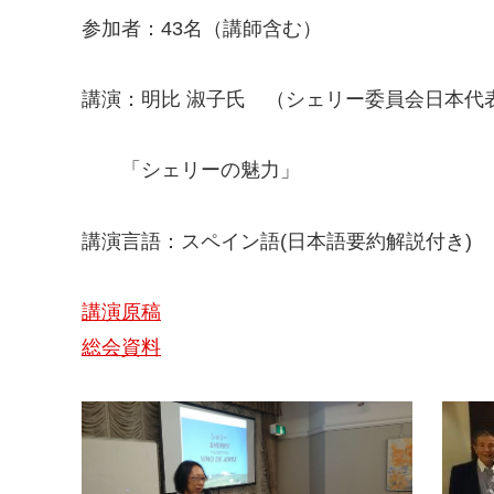
参加者：43名（講師含む）
講演：明比 淑子氏 （シェリー委員会日本代
「シェリーの魅力」
講演言語：スペイン語(日本語要約解説付き)
講演原稿
総会資料