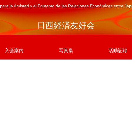
para la Amistad y el Fomento de las Relaciones Económicas entre Ja
日西経済友好会
入会案内
写真集
活動記録