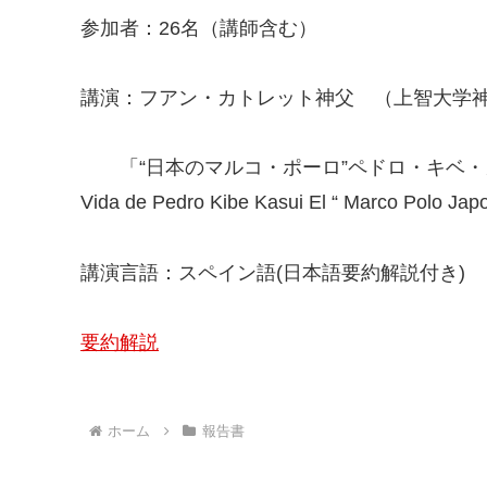
参加者：26名（講師含む）
講演：フアン・カトレット神父 （上智大学
「“日本のマルコ・ポーロ”ペドロ・キベ・
Vida de Pedro Kibe Kasui El “ Marco Polo Jap
講演言語：スペイン語(日本語要約解説付き)
要約解説
ホーム
報告書