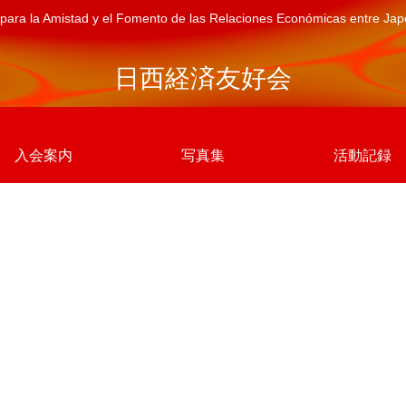
para la Amistad y el Fomento de las Relaciones Económicas entre Ja
日西経済友好会
入会案内
写真集
活動記録