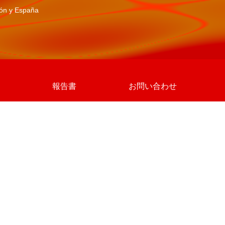
pón y España
報告書
お問い合わせ