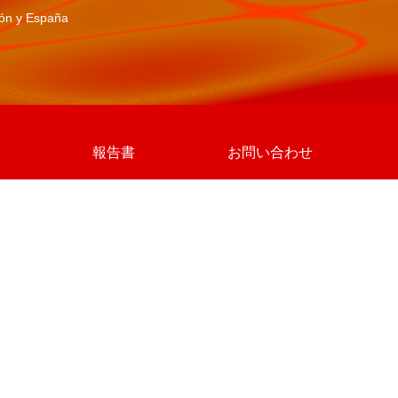
pón y España
報告書
お問い合わせ