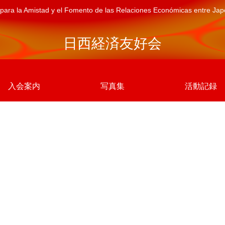
para la Amistad y el Fomento de las Relaciones Económicas entre Ja
日西経済友好会
入会案内
写真集
活動記録