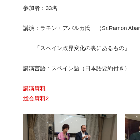
参加者：33名
講演：ラモン・アバルカ氏 （Sr.Ramon Ab
「スペイン政界変化の裏にあるもの」
講演言語：スペイン語（日本語要約付き）
講演資料
総会資料2