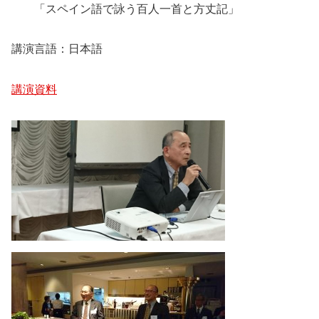
「スペイン語で詠う百人一首と方丈記」
講演言語：日本語
講演資料