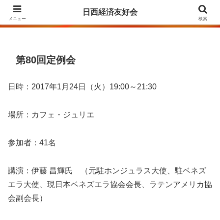
Agrupación para la Amistad y el Fomento de las Relaciones Económicas
日西経済友好会
entre Japón y España
メニュー
検索
第80回定例会
日時：2017年1月24日（火）19:00～21:30
場所：カフェ・ジュリエ
参加者：41名
講演：伊藤 昌輝氏 （元駐ホンジュラス大使、駐ベネズ
エラ大使、現日本ベネズエラ協会会長、ラテンアメリカ協
会副会長）