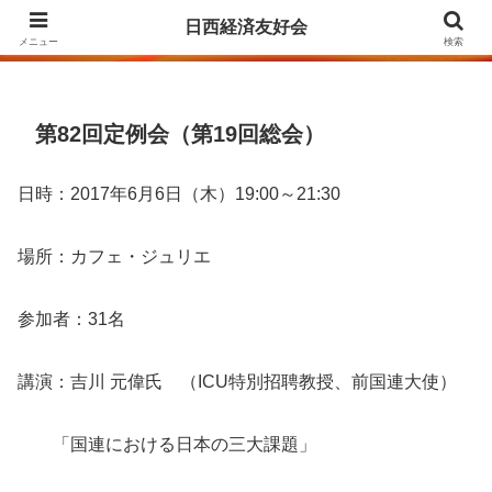
Agrupación para la Amistad y el Fomento de las Relaciones Económicas
日西経済友好会
entre Japón y España
メニュー
検索
第82回定例会（第19回総会）
日時：2017年6月6日（木）19:00～21:30
場所：カフェ・ジュリエ
参加者：31名
講演：吉川 元偉氏 （ICU特別招聘教授、前国連大使）
「国連における日本の三大課題」