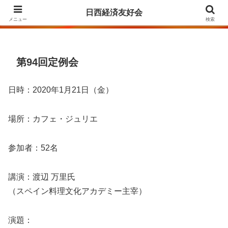
Agrupación para la Amistad y el Fomento de las Relaciones Económicas
日西経済友好会
entre Japón y España
メニュー
検索
第94回定例会
日時：2020年1月21日（金）
場所：カフェ・ジュリエ
参加者：52名
講演：渡辺 万里氏
（スペイン料理文化アカデミー主宰）
演題：