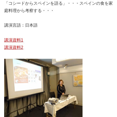
「コシードからスペインを語る」・・・スペインの食を家
庭料理から考察する・・・
講演言語：日本語
講演資料1
講演資料2