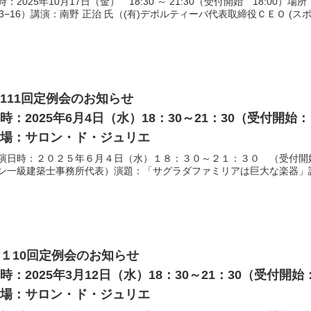
時：2025年10月17日（金） 18:30 ～ 21:30（受付開始 18:
13−16）講演：南野 正治 氏（(有)デポルティーバ代表取締役ＣＥＯ (ス
111回定例会のお知らせ
時：2025年6月4日（水）18：30～21：30（受付開始
会場：サロン・ド・ジュリエ
演日時：２０２５年６月４日（水）１８：３０～２１：３０ （受付開始
ン一級建築士事務所代表）演題：「サグラダファミリアは巨大な楽器」講演
１10回定例会のお知らせ
時：2025年3月12日（水）18：30～21：30（受付開
会場：サロン・ド・ジュリエ