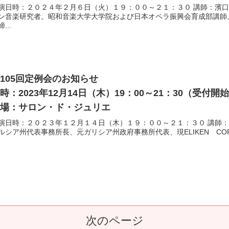
演日時：２０２４年２月６日（火）１９：００～２１：３０ 講師：
ン音楽研究者。昭和音楽大学大学院および日本オペラ振興会育成部
...
105回定例会のお知らせ
時：2023年12月14日（木）19：00～21：30（受付
会場：サロン・ド・ジュリエ
演日時：２０２３年１２月１４日（木）１９：００～２１：３０ 講師：ペド
ルシア州代表事務所長、元ガリシア州政府事務所代表、現ELIKEN CORPOR
次のページ