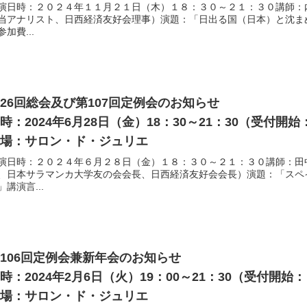
演日時：２０２４年１１月２１日（木）１８：３０～２１：３０講師：
当アナリスト、日西経済友好会理事）演題：「日出る国（日本）と沈ま
参加費...
26回総会及び第107回定例会のお知らせ
時：2024年6月28日（金）18：30～21：30（受付開
会場：サロン・ド・ジュリエ
演日時：２０２４年６月２８日（金）１８：３０～２１：３０講師：田
、日本サラマンカ大学友の会会長、日西経済友好会会長）演題：「スペ
」講演言...
106回定例会兼新年会のお知らせ
時：2024年2月6日（火）19：00～21：30（受付開
会場：サロン・ド・ジュリエ