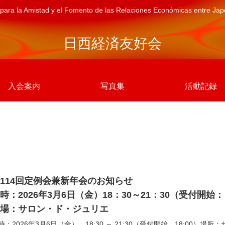
para la Amistad y el Fomento de las Relaciones Económicas entre Ja
日西経済友好会
入会案内
写真集
活動記録
114回定例会兼新年会のお知らせ
時：2026年3月6日（金）18：30～21：30（受付開始
会場：サロン・ド・ジュリエ
時：2026年3月6日（金） 18:30 ～ 21:30（受付開始 18:00