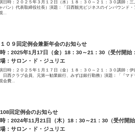
演日時：２０２５年３月１２日（水）１８：３０～２１：３０講師：三上
ャパン）代表取締役社長）演題：「日西観光ビジネスのインバウンド・
...
第１０９回定例会兼新年会のお知らせ
時：2025年1月17日（金）18：30～21：30（受付開
会場：サロン・ド・ジュリエ
演日時：２０２５年１月１７日（金）１８：３０～２１：３０講師：伊
、日西クラブ会員、元第一勧業銀行、みずほ銀行勤務）演題：「『マド
親会費...
108回定例会のお知らせ
時：2024年11月21日（木）18：30～21：30（受付
会場：サロン・ド・ジュリエ