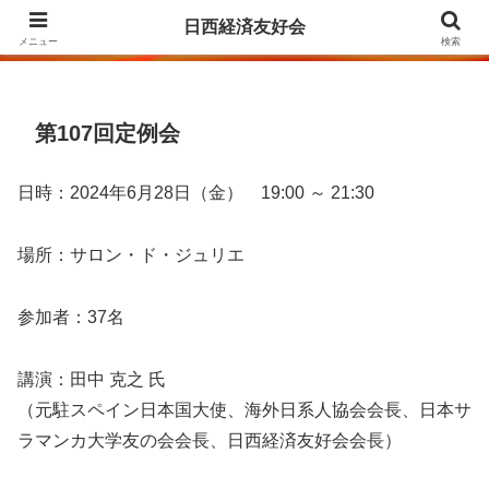
Agrupación para la Amistad y el Fomento de las Relaciones Económicas
日西経済友好会
entre Japón y España
メニュー
検索
第107回定例会
日時：2024年6月28日（金） 19:00 ～ 21:30
場所：サロン・ド・ジュリエ
参加者：37名
講演：田中 克之 氏
（元駐スペイン日本国大使、海外日系人協会会長、日本サ
ラマンカ大学友の会会長、日西経済友好会会長）