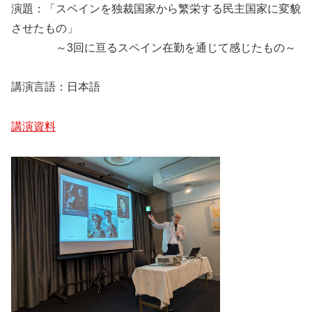
演題：「スペインを独裁国家から繁栄する民主国家に変貌
させたもの」
～3回に亘るスペイン在勤を通じて感じたもの～
講演言語：日本語
講演資料