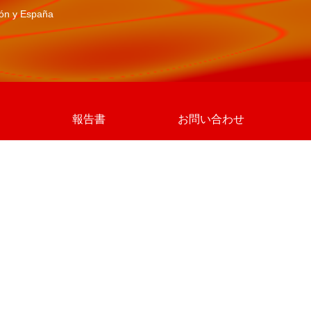
pón y España
報告書
お問い合わせ