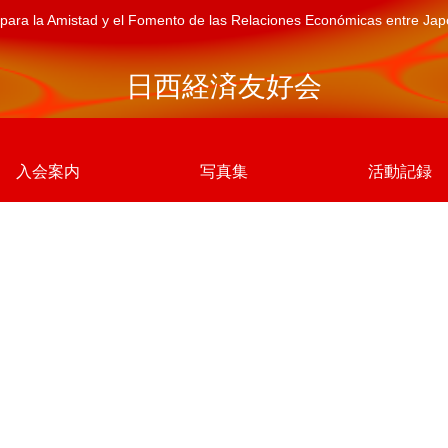
para la Amistad y el Fomento de las Relaciones Económicas entre Ja
日西経済友好会
入会案内
写真集
活動記録