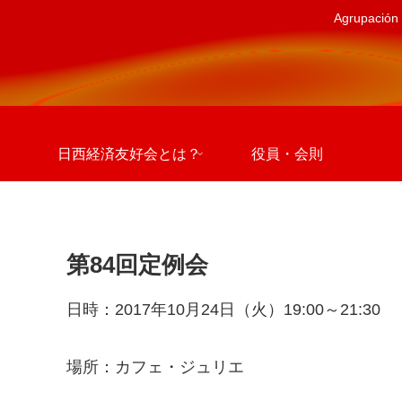
Agrupación 
日西経済友好会とは？
役員・会則
第84回定例会
日時：2017年10月24日（火）19:00～21:30
場所：カフェ・ジュリエ