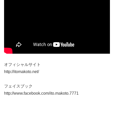
オフィシャルサイト
http://itomakoto.net/
フェイスブック
http://www.facebook.com/ito.makoto.7771