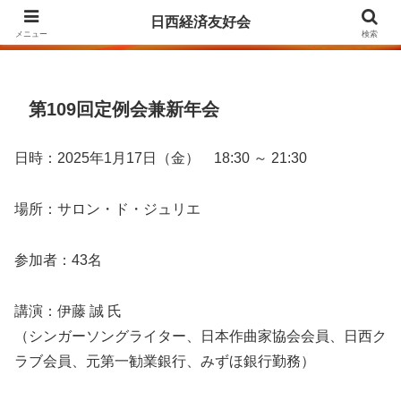
Agrupación para la Amistad y el Fomento de las Relaciones Económicas
日西経済友好会
entre Japón y España
メニュー
検索
第109回定例会兼新年会
日時：2025年1月17日（金） 18:30 ～ 21:30
場所：サロン・ド・ジュリエ
参加者：43名
講演：伊藤 誠 氏
（シンガーソングライター、日本作曲家協会会員、日西ク
ラブ会員、元第一勧業銀行、みずほ銀行勤務）